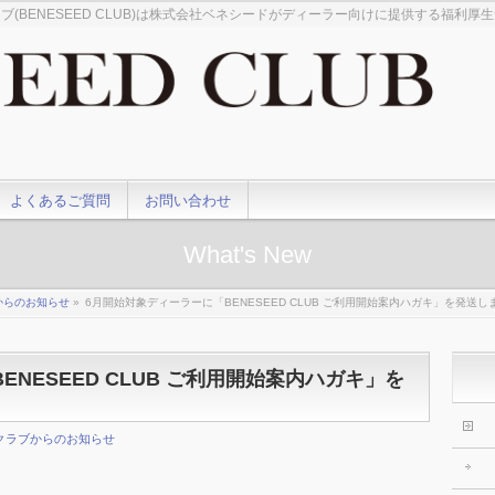
ブ(BENESEED CLUB)は株式会社ベネシードがディーラー向けに提供する福利厚
よくあるご質問
お問い合わせ
What's New
からのお知らせ
»
6月開始対象ディーラーに「BENESEED CLUB ご利用開始案内ハガキ」を発送し
NESEED CLUB ご利用開始案内ハガキ」を
クラブからのお知らせ
。