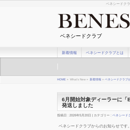
ベネシードクラ
ベネシードクラブ
新着情報
ベネシードクラブとは
HOME
»
What's New »
新着情報
»
ベネシードクラブ
6月開始対象ディーラーに「BE
発送しました
投稿日 : 2026年5月20日 | カテゴリー :
ベネシード
ベネシードクラブからのお知らせです