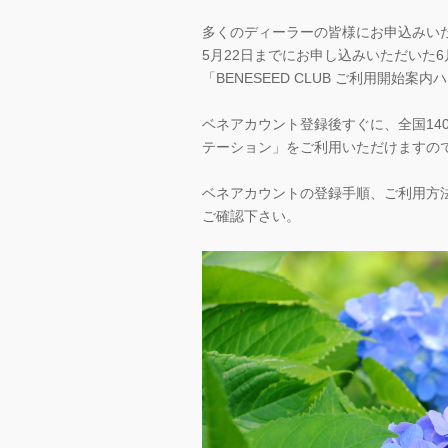
多くのディーラーの皆様にお申込みい
5月22日までにお申し込みいただいた
「BENESEED CLUB ご利用開始
ベネアカウント登録後すぐに、全国14
テーション」をご利用いただけますの
ベネアカウントの登録手順、ご利用方
ご確認下さい。