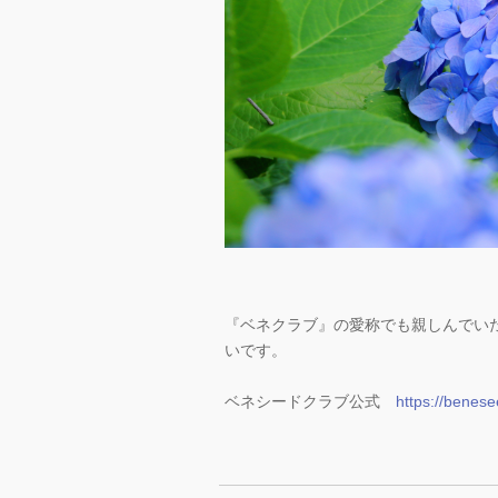
『ベネクラブ』の愛称でも親しんでい
いです。
ベネシードクラブ公式
https://benese