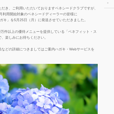
ただき、ご利用いただいておりますベネシードクラブですが、
6月利用開始対象のベネシードディーラーの皆様に
案内ハガキ」を5月25日（月）に発送させていただきました。
0万件以上の優待メニューを提供している「ベネフィット・ス
で、楽しみにお待ちください。
法などの詳細につきましてはご案内ハガキ・Webサービスを