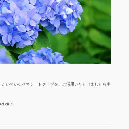
ただいているベネシードクラブを、ご活用いただけましたら幸
ed.club