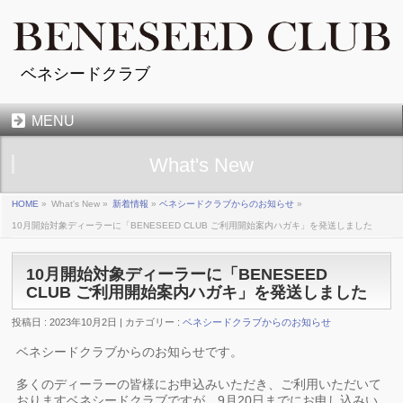
ベネシードクラブ
MENU
What's New
HOME
»
What's New »
新着情報
»
ベネシードクラブからのお知らせ
»
10月開始対象ディーラーに「BENESEED CLUB ご利用開始案内ハガキ」を発送しました
10月開始対象ディーラーに「BENESEED
CLUB ご利用開始案内ハガキ」を発送しました
投稿日 : 2023年10月2日 | カテゴリー :
ベネシードクラブからのお知らせ
ベネシードクラブからのお知らせです。
多くのディーラーの皆様にお申込みいただき、ご利用いただいて
おりますベネシードクラブですが、9月20日までにお申し込みい