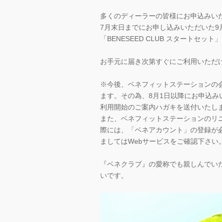
多くのディーラーの皆様にお申込みい
7月末日までにお申し込みいただいた
「BENESEED CLUB スタートセ
お手元に届き次第すぐにご利用いただ
※今後、ベネフィットステーションの
ます。その為、8月1日以降にお申込み
利用開始のご案内ハガキを送付いたしま
また、ベネフィットステーションのリニ
際には、「ベネアカウント」の登録が
ましてはWebサービスをご確認下さい
『ベネクラブ』の愛称でも親しんでい
いです。