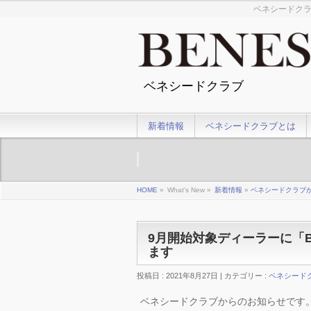
ベネシードクラ
ベネシードクラブ
新着情報
ベネシードクラブとは
HOME
»
What's New »
新着情報
»
ベネシードクラブ
9月開始対象ディーラーに「BE
ます
投稿日 : 2021年8月27日 | カテゴリー :
ベネシード
ベネシードクラブからのお知らせです