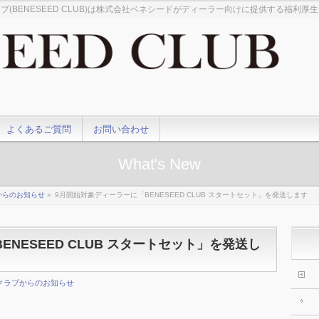
ブ(BENESEED CLUB)は株式会社ベネシードがディーラー向けに提供する福利厚
よくあるご質問
お問い合わせ
What's New
からのお知らせ
»
9月開始対象ディーラーに「BENESEED CLUB スタートセット」を発送します
NESEED CLUB スタートセット」を発送し
クラブからのお知らせ
。