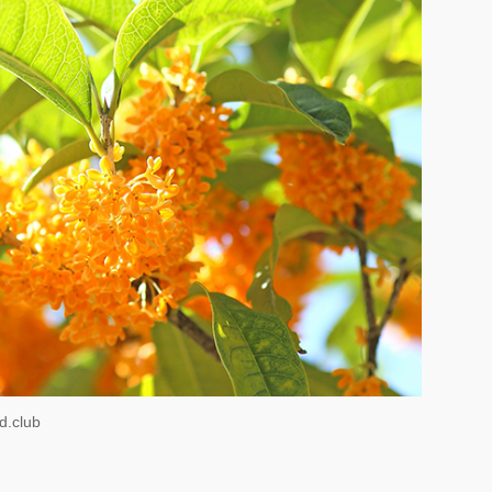
.club