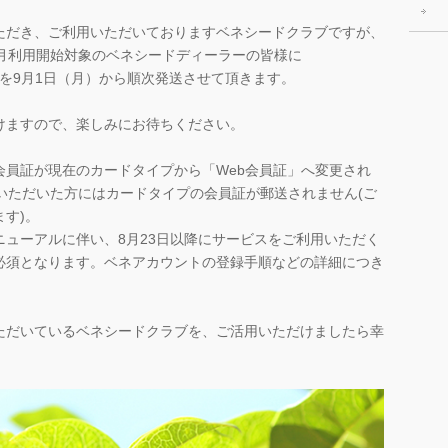
ただき、ご利用いただいておりますベネシードクラブですが、
9月利用開始対象のベネシードディーラーの皆様に
ット」を9月1日（月）から順次発送させて頂きます。
けますので、楽しみにお待ちください。
会員証が現在のカードタイプから「Web会員証」へ変更され
いただいた方にはカードタイプの会員証が郵送されません(ご
す)。
ューアルに伴い、8月23日以降にサービスをご利用いただく
必須となります。ベネアカウントの登録手順などの詳細につき
。
ただいているベネシードクラブを、ご活用いただけましたら幸