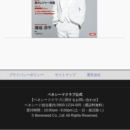
プライバシーポリシー
サイトマップ
運営会社
ベネシードクラブ公式
【ベネシードクラブに関するお問い合わせ】
ベネシード総合案内 0800-1234-005（通話料無料）
受付時間：10:00am - 6:00pm (土・日・祝日除く)
© Beneseed Co., Ltd. All Rights Reserved.