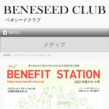
ベネシードクラブ
MENU
メディア
HOME
»
メディア
»
デジタルカタログ_(2)