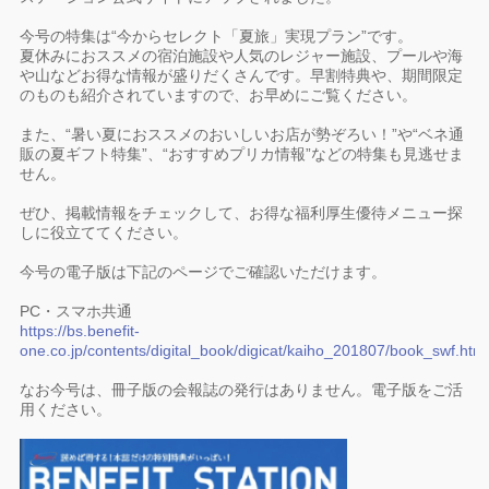
今号の特集は“今からセレクト「夏旅」実現プラン”です。
夏休みにおススメの宿泊施設や人気のレジャー施設、プールや海
や山などお得な情報が盛りだくさんです。早割特典や、期間限定
のものも紹介されていますので、お早めにご覧ください。
また、“暑い夏におススメのおいしいお店が勢ぞろい！”や“ベネ通
販の夏ギフト特集”、“おすすめプリカ情報”などの特集も見逃せま
せん。
ぜひ、掲載情報をチェックして、お得な福利厚生優待メニュー探
しに役立ててください。
今号の電子版は下記のページでご確認いただけます。
PC・スマホ共通
https://bs.benefit-
one.co.jp/contents/digital_book/digicat/kaiho_201807/book_swf.htm
なお今号は、冊子版の会報誌の発行はありません。電子版をご活
用ください。