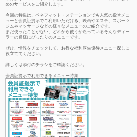
めのサービスをご紹介します。
今回の特集は、ベネフィット・ステーションでも人気の殿堂メニ
ューと会員証提示でご利用いただける、映画やエステ、スポーツ
ジムやマッサージなどの様々なメニューのご紹介です。
まだ使ったことがない、どれから使うか迷っているそんなディー
ラーの皆様にぴったりのメニューです。
ぜひ、情報をチェックして、お得な福利厚生優待メニュー探しに
役立ててください。
詳しくは添付のチラシをご確認ください。
会員証提示で利用できるメニュー特集