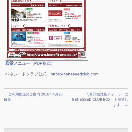
殿堂メニュー
（PDF形式）
ベネシードクラブ公式
https://beneseedclub.com
←
ご利用促進のご案内 2018年4月26
5月開始対象ディーラーに
日版
「BENESEED CLUB BOX」を発送し
ます。
→