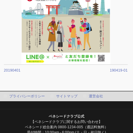
20190401
190419-01
プライバシーポリシー
サイトマップ
運営会社
ベネシードクラブ公式
【ベネシードクラブに関するお問い合わせ】
ベネシード総合案内 0800-1234-005（通話料無料）
受付時間：10:00am - 6:00pm (土・日・祝日除く)