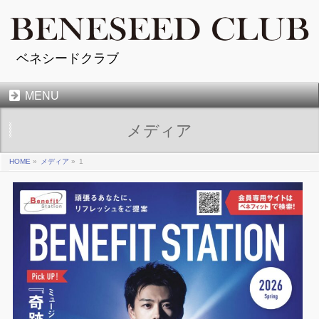
ベネシードクラブ
MENU
メディア
HOME
»
メディア
»
1