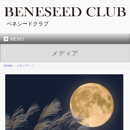
ベネシードクラブ
MENU
メディア
HOME
»
メディア
»
1