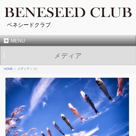
ベネシードクラブ
MENU
メディア
HOME
»
メディア
»
01