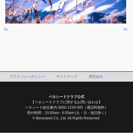
01
01
プライバシーポリシー
サイトマップ
運営会社
ベネシードクラブ公式
【ベネシードクラブに関するお問い合わせ】
ベネシード総合案内 0800-1234-005（通話料無料）
受付時間：10:00am - 6:00pm (土・日・祝日除く)
© Beneseed Co., Ltd. All Rights Reserved.